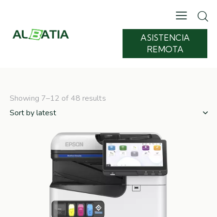
ASISTENCIA
REMOTA
Showing 7–12 of 48 results